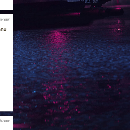
ที่ผ่านมา
หาคม
ที่ผ่านมา