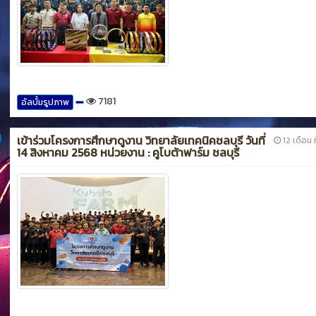
7181
อัลบั้มรูปภาพ
เข้าร่วมโครงการศึกษาดูงาน วิทยาลัยเทคนิคชลบุรี วันที่
12 เดือน ท
14 สิงหาคม 2568 หน่วยงาน : คูโบต้าฟาร์ม ชลบุรี