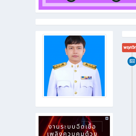
พฤศจิ