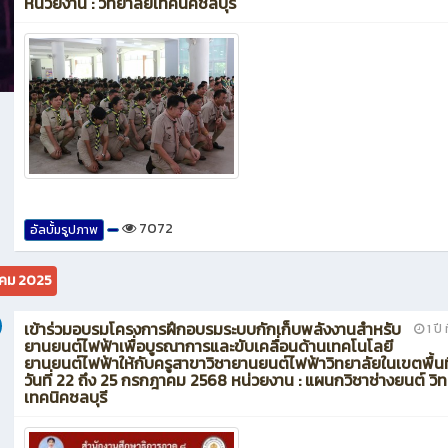
หน่วยงาน : วิทยาลัยเทคนิคชลบุรี
7072
อัลบั้มรูปภาพ
คม 2025
เข้าร่วมอบรมโครงการฝึกอบรมระบบกักเก็บพลังงานสำหรับ
1 ปี 
ยานยนต์ไฟฟ้าเพื่อบูรณาการและขับเคลื่อนด้านเทคโนโลยี
ยานยนต์ไฟฟ้าให้กับครูสาขาวิชายานยนต์ไฟฟ้าวิทยาลัยในเขตพื้นท
วันที่ 22 ถึง 25 กรกฎาคม 2568 หน่วยงาน : แผนกวิชาช่างยนต์ วิ
เทคนิคชลบุรี