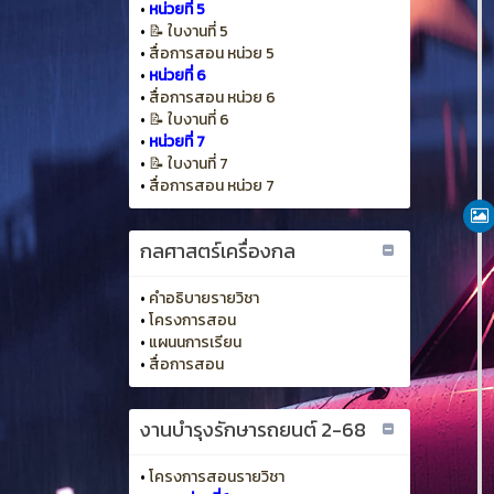
•
หน่วยที่ 5
•
📝 ใบงานที่ 5
•
สื่อการสอน หน่วย 5
•
หน่วยที่ 6
•
สื่อการสอน หน่วย 6
•
📝 ใบงานที่ 6
•
หน่วยที่ 7
•
📝 ใบงานที่ 7
•
สื่อการสอน หน่วย 7
กลศาสตร์เครื่องกล
•
คำอธิบายรายวิชา
•
โครงการสอน
•
แผนนการเรียน
•
สื่อการสอน
งานบำรุงรักษารถยนต์ 2-68
•
โครงการสอนรายวิชา