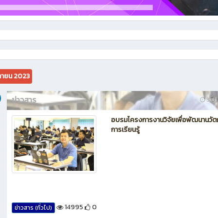
กายน 2023
ข่าวสาร
3 ปี ท
อบรมโครงการงานวิจัยเพื่อพัฒนานวั
การเรียนรู้
14995
0
ข่าวสาร (ทั่วไป)