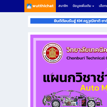
wutthichat
สมาชิก
ข้อมูลเพิ่มเติม
เลือ
ยินดีต้อนรับสู่ KM ครูวุฒิชาติ ชาติศรี