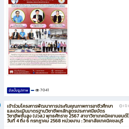
7041
อัลบั้มรูปภาพ
เข้าร่วมโครงการพัฒนาการประกันคุณภาพการอาชีวศึกษา
1 ปี 
และประเมินมาตรฐานวิชาชีพหลักสูตรประกาศนียบัตร
วิชาชีพชั้นสูง (ปวส.) พุทธศักราช 2567 สาขาวิชาเทคนิคยานยนต์
วันที่ 4 ถึง 6 กรกฎาคม 2568 หน่วยงาน : วิทยาลัยเทคนิคชลบุรี