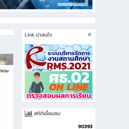
Link น่าสนใจ
ี่ผ่านมา
ตกรรม
สถิติเยี่ยมชม
90393